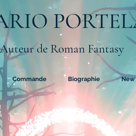
ARIO PORTEL
Auteur de Roman Fantasy
Commande
Biographie
New 