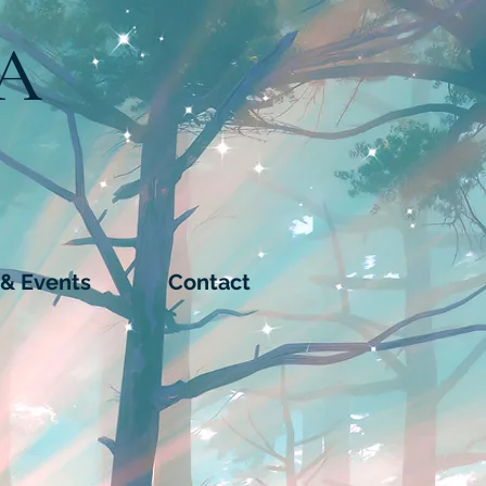
A
& Events
Contact