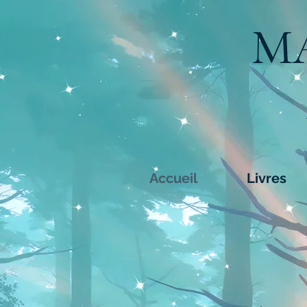
M
Accueil
Livres